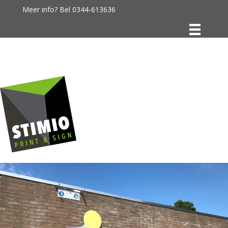
Meer info? Bel
0344-613636