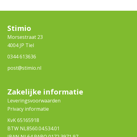
Stimio
Morsestraat 23
4004 JP Tiel
0344 613636
post@stimio.nl
Zakelijke informatie
Leveringsvoorwaarden
Privacy informatie
KvK 65165918
BTW NL8560.04.534.01
IBAN NL64 RABO 0172 3971 97