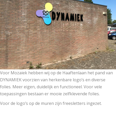
Voor Mozaiek hebben wij op de Haaftenlaan het pand van
DYNAMIEK voorzien van herkenbare logo’s en diverse
folies. Meer eigen, duidelijk en functioneel. Voor vele
toepassingen bestaan er mooie zelfklevende folies.
Voor de logo’s op de muren zijn freesletters ingezet.