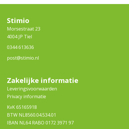
Stimio
Morsestraat 23
4004 JP Tiel
0344 613636
post@stimio.nl
Zakelijke informatie
Leveringsvoorwaarden
Privacy informatie
KvK 65165918
BTW NL8560.04.534.01
IBAN NL64 RABO 0172 3971 97