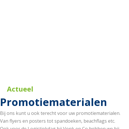
Actueel
Promotiematerialen
Bij ons kunt u ook terecht voor uw promotiematerialen.
Van flyers en posters tot spandoeken, beachflags etc.
Ook voor de Logistiekdag bij Vonk en Co hebben we bij