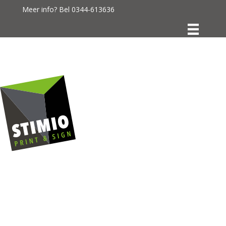
Meer info? Bel
0344-613636