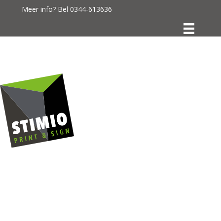
Meer info? Bel
0344-613636