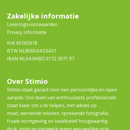
Zakelijke informatie
Leveringsvoorwaarden
Privacy informatie
KvK 65165918
BTW NL8560.04.534.01
IBAN NL64 RABO 0172 3971 97
Over Stimio
Stimio staat garant voor een persoonlijke en open
aanpak. Ons team van enthousiaste professionals
staat klaar om u te helpen, met advies op
maat, wervende teksten, sprekende fotografie,
fraaie vormgeving en kwalitatief hoogwaardig
druk, print en signwerk tegen een eerlijke prijs.