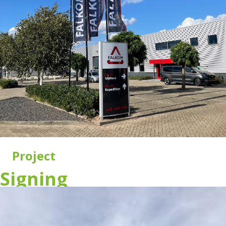
Project
Signing