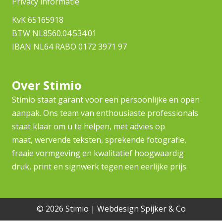
Privacy informatie
KvK 65165918
BTW NL8560.04.534.01
IBAN NL64 RABO 0172 3971 97
Over Stimio
Stimio staat garant voor een persoonlijke en open
aanpak. Ons team van enthousiaste professionals
staat klaar om u te helpen, met advies op
maat, wervende teksten, sprekende fotografie,
fraaie vormgeving en kwalitatief hoogwaardig
druk, print en signwerk tegen een eerlijke prijs.
© 2026 Stimio |
Webdesign
Spijker & Co