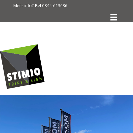
Meer info? Bel
0344-613636