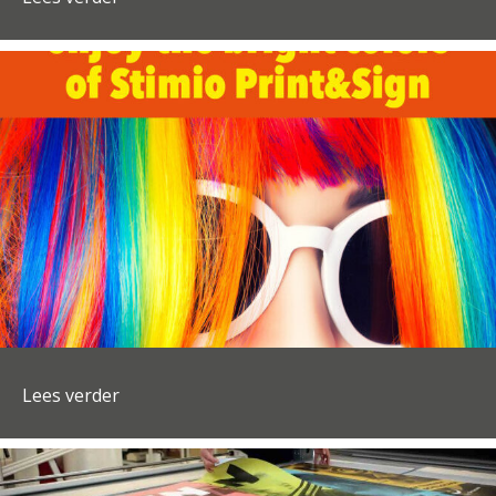
Lees verder
about