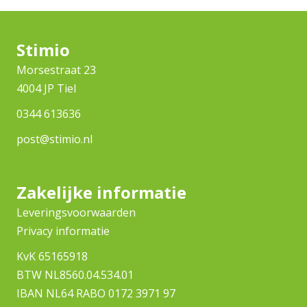
Stimio
Morsestraat 23
4004 JP Tiel
0344 613636
post@stimio.nl
Zakelijke informatie
Leveringsvoorwaarden
Privacy informatie
KvK 65165918
BTW NL8560.04.534.01
IBAN NL64 RABO 0172 3971 97