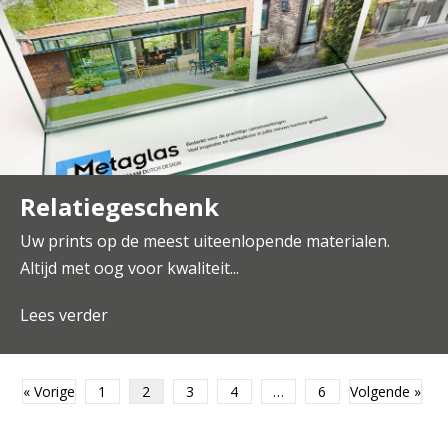
Relatiegeschenk
Uw prints op de meest uiteenlopende materialen.
Altijd met oog voor kwaliteit...
Lees verder
about Relatiegeschenk
« Vorige
1
2
3
4
…
6
Volgende »