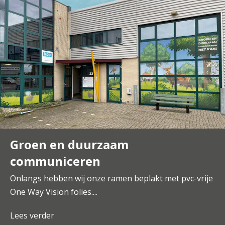
Groen en duurzaam
communiceren
Onlangs hebben wij onze ramen beplakt met pvc-vrije
One Way Vision folies....
Lees verder
about Groen en duurzaam communiceren