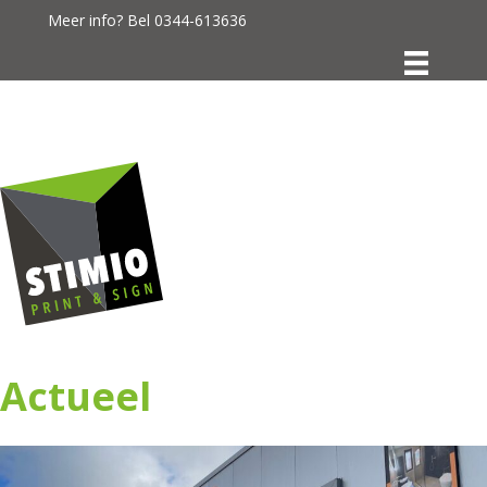
Meer info? Bel
0344-613636
Actueel