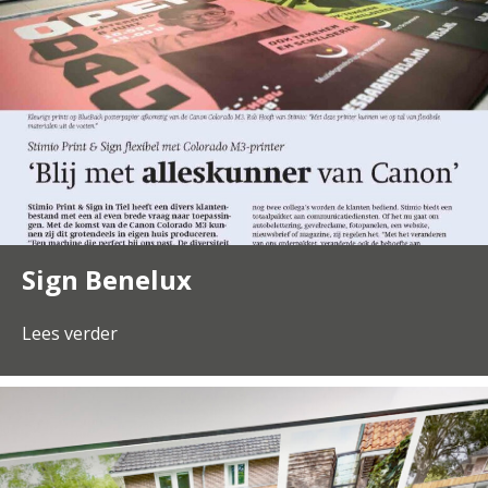
Sign Benelux
Lees verder
about Sign Benelux