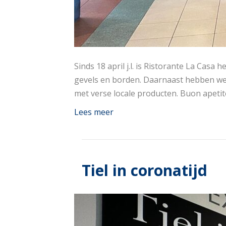
Sinds 18 april j.l. is Ristorante La Cas
gevels en borden. Daarnaast hebben we
met verse locale producten. Buon apetit
Lees meer
Tiel in coronatijd