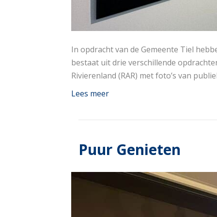
In opdracht van de Gemeente Tiel hebbe
bestaat uit drie verschillende opdrachte
Rivierenland (RAR) met foto’s van publie
Lees meer
Puur Genieten