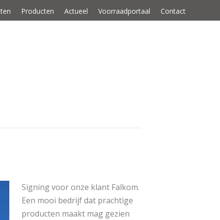
cten
Producten
Actueel
Voorraadportaal
Contact
Signing voor onze klant Falkom.
Een mooi bedrijf dat prachtige
producten maakt mag gezien