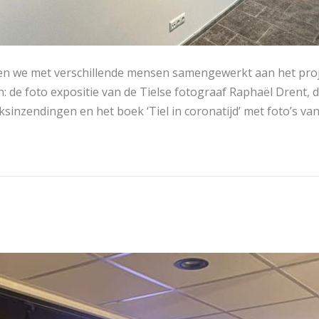
n we met verschillende mensen samengewerkt aan het project
n: de foto expositie van de Tielse fotograaf Raphaël Drent, d
ksinzendingen en het boek ‘Tiel in coronatijd’ met foto’s va