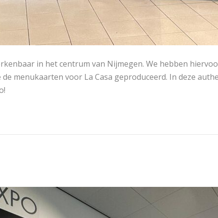
a herkenbaar in het centrum van Nijmegen. We hebben hiervoo
 de menukaarten voor La Casa geproduceerd. In deze authe
o!